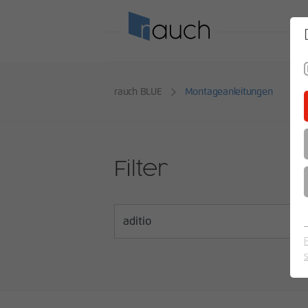
SO
rauch BLUE
Montageanleitungen
Filter