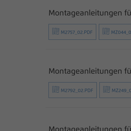
Montageanleitungen f
M2757_02.PDF
MZ044_0
Montageanleitungen fü
M2792_02.PDF
MZ249_0
Montageanleitungen 