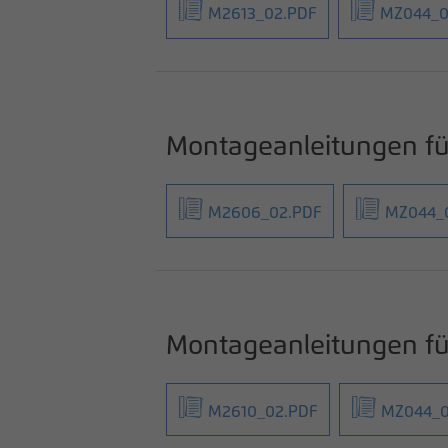
M2613_02.PDF
MZ044_0
Montageanleitungen fü
M2606_02.PDF
MZ044_
Montageanleitungen 
M2610_02.PDF
MZ044_0