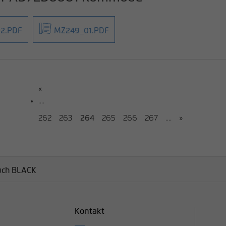
2.PDF
MZ249_01.PDF
«
....
262
263
264
265
266
267
....
»
uch BLACK
Kontakt