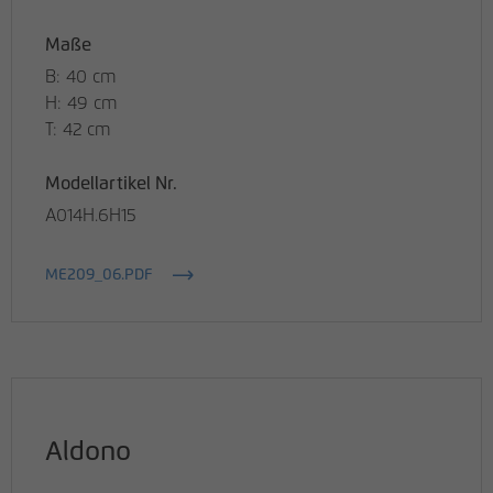
Maße
B: 40 cm
H: 49 cm
T: 42 cm
Modellartikel Nr.
A014H.6H15
ME209_06.PDF
Aldono