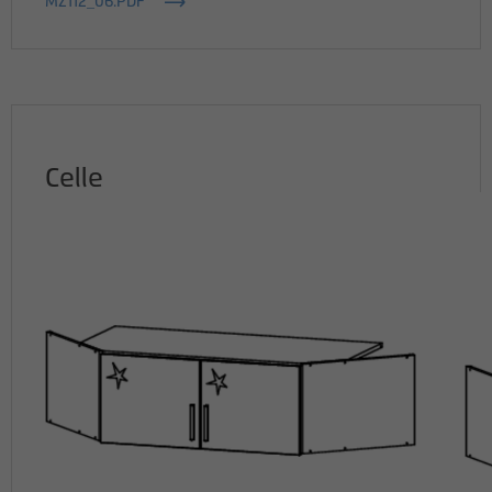
MZ112_06.PDF
Celle