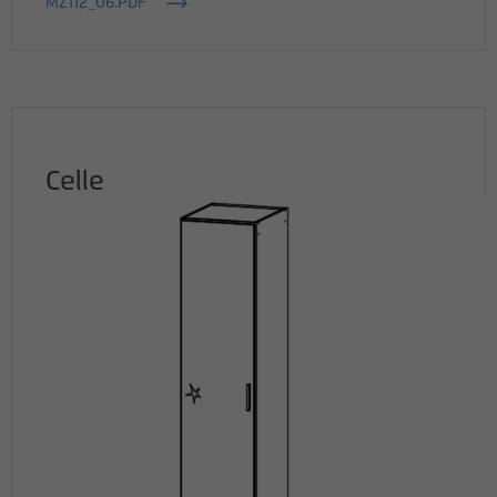
MZ112_06.PDF
Celle