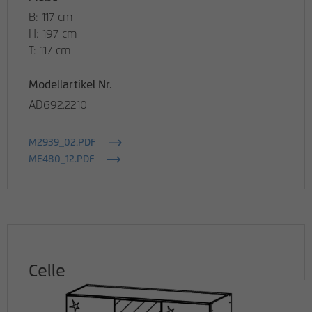
B: 117 cm
H: 197 cm
T: 117 cm
Modellartikel Nr.
AD692.2210
M2939_02.PDF
ME480_12.PDF
Celle