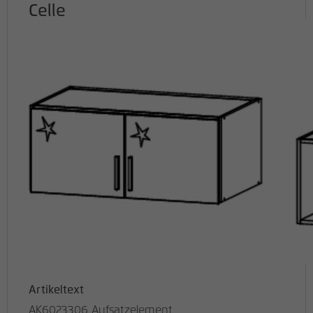
Celle
Artikeltext
AK6023306 Aufsatzelement