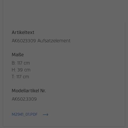
Artikeltext
AK6023309 Aufsatzelement
Maße
B: 117 cm
H: 39 cm
T: 117 cm
Modellartikel Nr.
AK602.3309
M2941_01.PDF