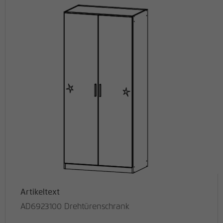
Artikeltext
AD6923100 Drehtürenschrank